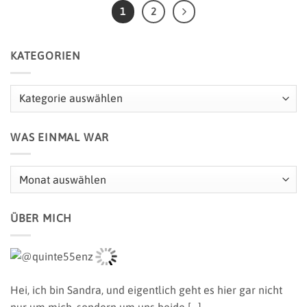
1
2
KATEGORIEN
Kategorien
WAS EINMAL WAR
Was
einmal
war
ÜBER MICH
Hei, ich bin Sandra,
und eigentlich geht es hier gar nicht