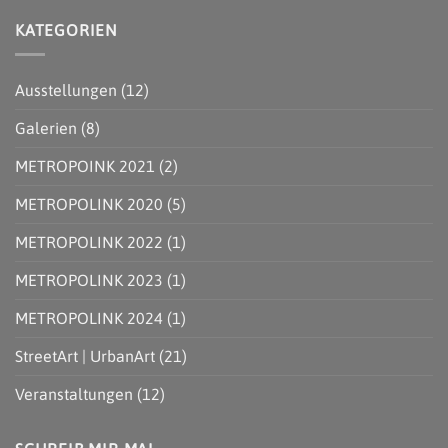
27.07.
IN
Kommentare
–
HAMBURG
zu
KATEGORIEN
05.08.2023
|
METROPOLINK
|
STREETART
#8
KÜNSTLICHE
TOUR
–
INTELLIGENZ
DURCH
FESTIVAL
HAMBURG-
FÜR
Ausstellungen
(12)
HARBURG
URBANE
KUNST
|
Galerien
(8)
28.07.
–
07.08.2022
METROPOINK 2021
(2)
|
BACK
TO
METROPOLINK 2020
(5)
UTOPIA
METROPOLINK 2022
(1)
METROPOLINK 2023
(1)
METROPOLINK 2024
(1)
StreetArt | UrbanArt
(21)
Veranstaltungen
(12)