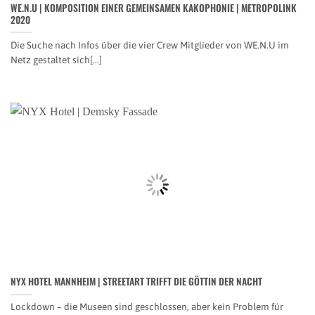
WE.N.U | KOMPOSITION EINER GEMEINSAMEN KAKOPHONIE | METROPOLINK
2020
Die Suche nach Infos über die vier Crew Mitglieder von WE.N.U im
Netz gestaltet sich[...]
NYX HOTEL MANNHEIM | STREETART TRIFFT DIE GÖTTIN DER NACHT
Lockdown – die Museen sind geschlossen, aber kein Problem für