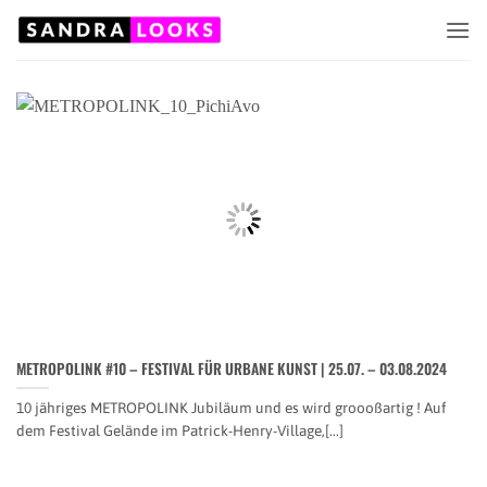
Zum
Inhalt
springen
METROPOLINK #10 – FESTIVAL FÜR URBANE KUNST | 25.07. – 03.08.2024
10 jähriges METROPOLINK Jubiläum und es wird groooßartig ! Auf
dem Festival Gelände im Patrick-Henry-Village,[...]