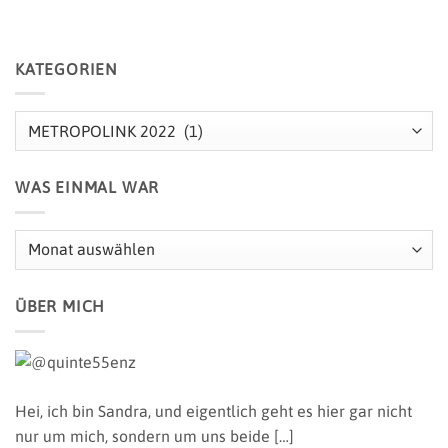
KATEGORIEN
Kategorien
WAS EINMAL WAR
Was
einmal
war
ÜBER MICH
Hei, ich bin Sandra,
und eigentlich geht es hier gar nicht
nur um mich, sondern um uns beide […]