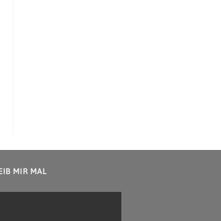
IB MIR MAL
W
AS