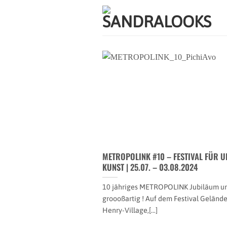
Zum
Inhalt
springen
METROPOLINK #10 – FESTIVAL FÜR 
KUNST | 25.07. – 03.08.2024
10 jähriges METROPOLINK Jubiläum un
groooßartig ! Auf dem Festival Gelände
Henry-Village,[...]