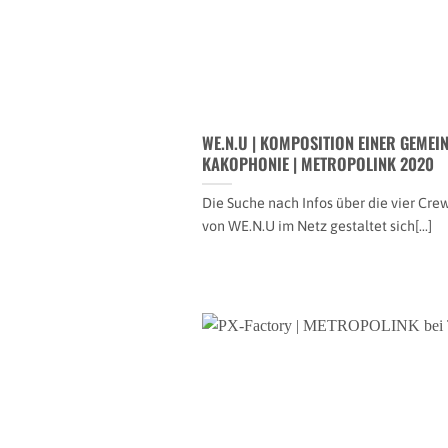
WE.N.U | KOMPOSITION EINER GEMEI
KAKOPHONIE | METROPOLINK 2020
Die Suche nach Infos über die vier Cre
von WE.N.U im Netz gestaltet sich[...]