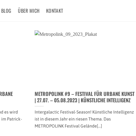
BLOG
ÜBER MICH
KONTAKT
URBANE
METROPOLINK #9 – FESTIVAL FÜR URBANE KUNST
| 27.07. – 05.08.2023 | KÜNSTLICHE INTELLIGENZ
d es wird
Intergalactic Festival-Season! Künstliche Intelligenz
 im Patrick-
ist in diesem Jahr ein riesen Thema. Das
METROPOLINK Festival Gelände[...]