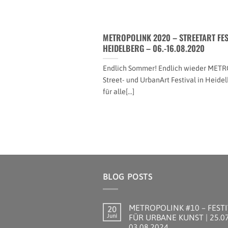
METROPOLINK 2020 – STREETART FES
HEIDELBERG – 06.-16.08.2020
Endlich Sommer! Endlich wieder MET
Street- und UrbanArt Festival in Heidel
für alle[...]
BLOG POSTS
METROPOLINK #10 – FEST
20
Juni
FÜR URBANE KUNST | 25.07
03.08.2024