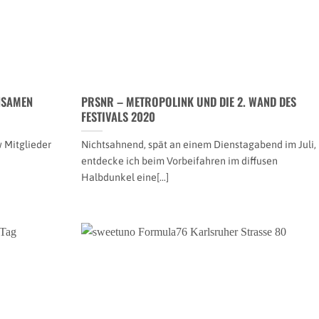
NSAMEN
PRSNR – METROPOLINK UND DIE 2. WAND DES
FESTIVALS 2020
w Mitglieder
Nichtsahnend, spät an einem Dienstagabend im Juli,
entdecke ich beim Vorbeifahren im diffusen
Halbdunkel eine[...]