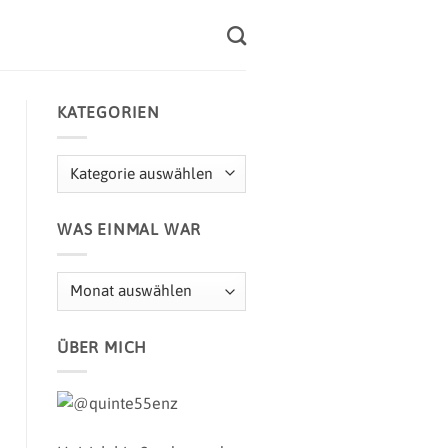
KATEGORIEN
Kategorien
WAS EINMAL WAR
Was
einmal
war
ÜBER MICH