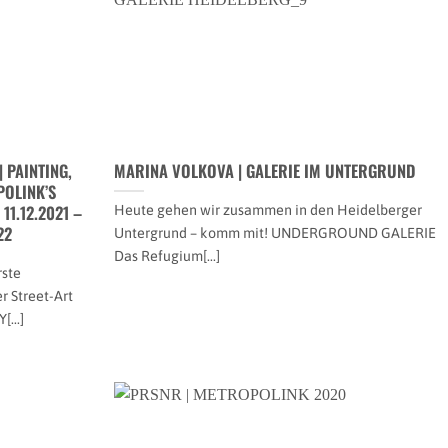
 PAINTING,
MARINA VOLKOVA | GALERIE IM UNTERGRUND
POLINK’S
1.12.2021 –
Heute gehen wir zusammen in den Heidelberger
22
Untergrund – komm mit! UNDERGROUND GALERIE
Das Refugium[...]
rste
r Street-Art
...]