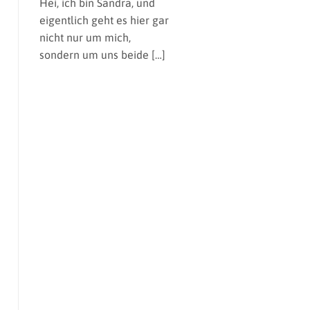
Hei, ich bin Sandra,
und
eigentlich geht es hier gar
nicht nur um mich,
sondern um uns beide […]