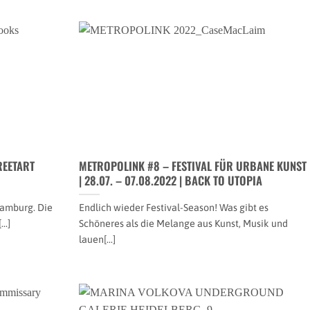
REETART
METROPOLINK #8 – FESTIVAL FÜR URBANE KUNST
| 28.07. – 07.08.2022 | BACK TO UTOPIA
 Hamburg. Die
Endlich wieder Festival-Season! Was gibt es
..]
Schöneres als die Melange aus Kunst, Musik und
lauen[...]