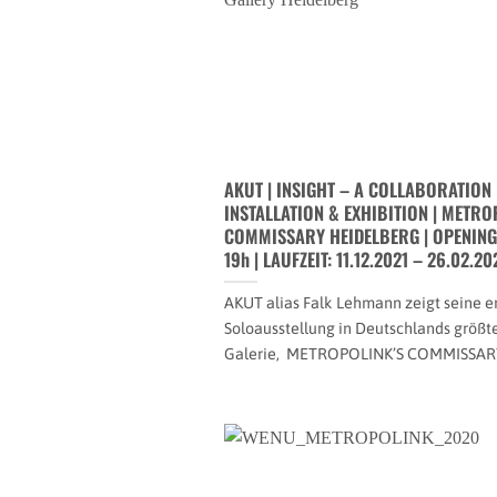
AKUT | INSIGHT – A COLLABORATION |
INSTALLATION & EXHIBITION | METRO
COMMISSARY HEIDELBERG | OPENING 1
19h | LAUFZEIT: 11.12.2021 – 26.02.20
AKUT alias Falk Lehmann zeigt seine e
Soloausstellung in Deutschlands größte
Galerie, METROPOLINK’S COMMISSARY[