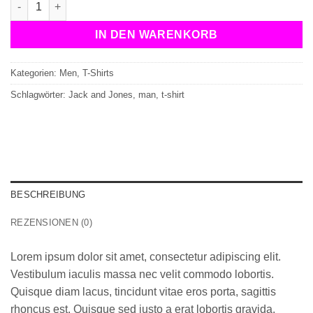
IN DEN WARENKORB
Kategorien:
Men
,
T-Shirts
Schlagwörter:
Jack and Jones
,
man
,
t-shirt
BESCHREIBUNG
REZENSIONEN (0)
Lorem ipsum dolor sit amet, consectetur adipiscing elit.
Vestibulum iaculis massa nec velit commodo lobortis.
Quisque diam lacus, tincidunt vitae eros porta, sagittis
rhoncus est. Quisque sed justo a erat lobortis gravida.