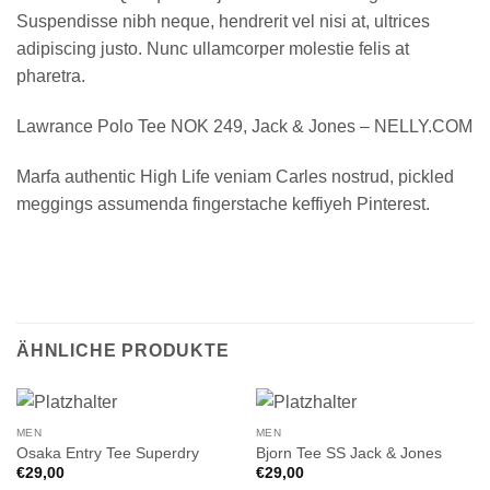
Suspendisse nibh neque, hendrerit vel nisi at, ultrices
adipiscing justo. Nunc ullamcorper molestie felis at
pharetra.
Lawrance Polo Tee NOK 249, Jack & Jones – NELLY.COM
Marfa authentic High Life veniam Carles nostrud, pickled
meggings assumenda fingerstache keffiyeh Pinterest.
ÄHNLICHE PRODUKTE
MEN
MEN
Osaka Entry Tee Superdry
Bjorn Tee SS Jack & Jones
€
29,00
€
29,00