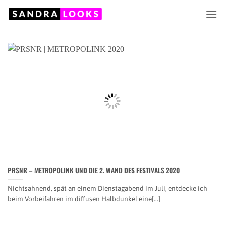
Zum
Inhalt
springen
PRSNR – METROPOLINK UND DIE 2. WAND DES FESTIVALS 2020
Nichtsahnend, spät an einem Dienstagabend im Juli, entdecke ich
beim Vorbeifahren im diffusen Halbdunkel eine[...]