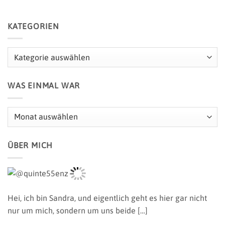
KATEGORIEN
Kategorien
WAS EINMAL WAR
Was
einmal
war
ÜBER MICH
Hei, ich bin Sandra,
und eigentlich geht es hier gar nicht
nur um mich, sondern um uns beide […]