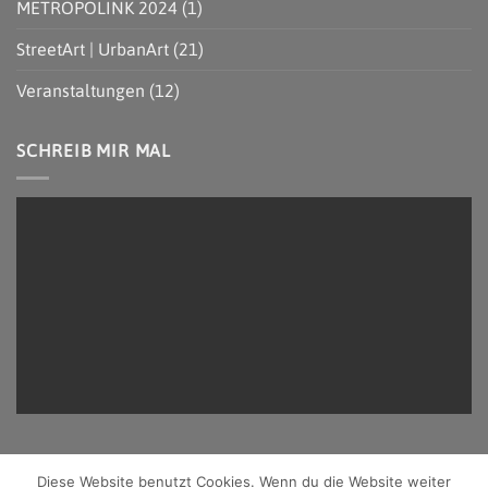
METROPOLINK 2024
(1)
StreetArt | UrbanArt
(21)
Veranstaltungen
(12)
SCHREIB MIR MAL
W
AS MEINST
DU?
Diese Website benutzt Cookies. Wenn du die Website weiter