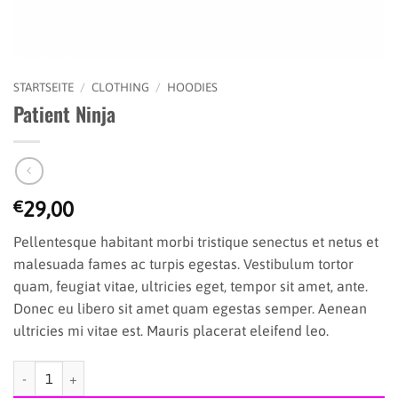
STARTSEITE
/
CLOTHING
/
HOODIES
Patient Ninja
€
29,00
Pellentesque habitant morbi tristique senectus et netus et
malesuada fames ac turpis egestas. Vestibulum tortor
quam, feugiat vitae, ultricies eget, tempor sit amet, ante.
Donec eu libero sit amet quam egestas semper. Aenean
ultricies mi vitae est. Mauris placerat eleifend leo.
Patient Ninja Menge